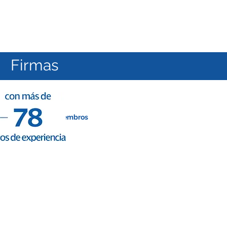
Firmas
23
Nuestros Miembros