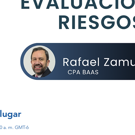
lugar
30 a. m. GMT-6