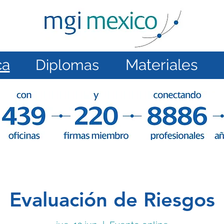
ca
Materiales
Diplomas
VIDEOTECA
Diplomas 2024
Materiales 20
Evaluación de Riesgos