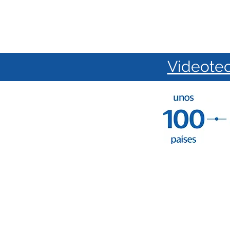
Videote
Inicio