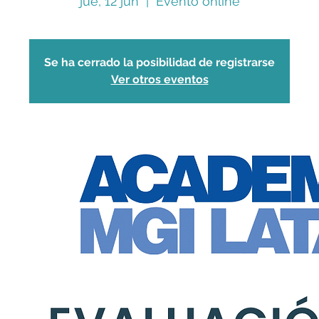
jue, 12 jun
  |  
Evento online
Se ha cerrado la posibilidad de registrarse
Ver otros eventos
nuestra única vía de comunicación es a través de WhatsA