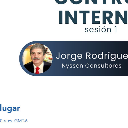
lugar
:30 a. m. GMT-6