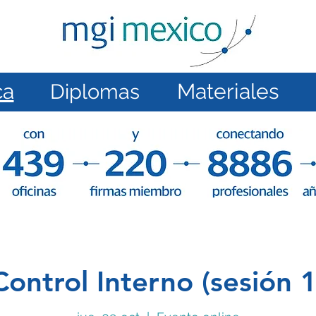
ca
Materiales
Diplomas
VIDEOTECA
Diplomas 2024
Materiales 20
Control Interno (sesión 1