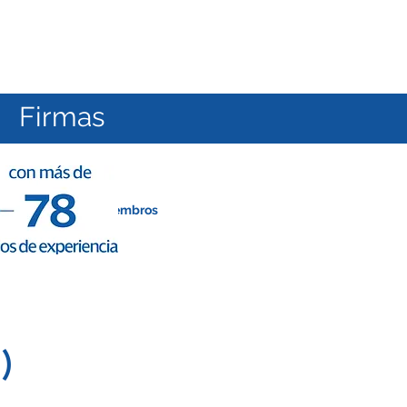
Firmas
23
Nuestros Miembros
)