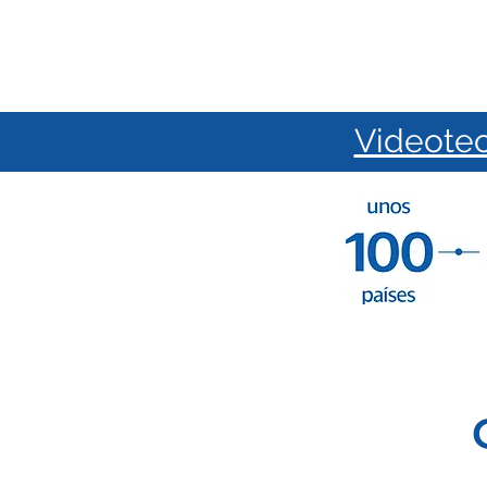
Videote
Inicio