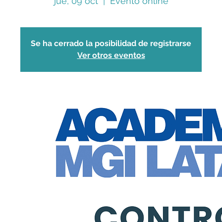
jue, 09 oct
  |  
Evento online
Se ha cerrado la posibilidad de registrarse
Ver otros eventos
nuestra única vía de comunicación es a través de WhatsA